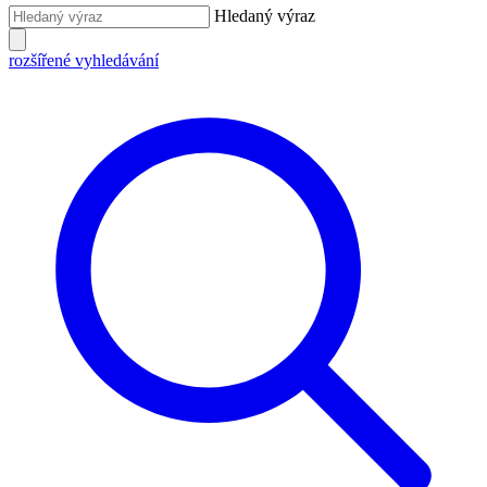
Hledaný výraz
rozšířené vyhledávání