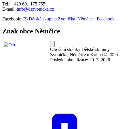
Tel.: +420 601 175 755
E-mail:
info@dszvonicka.cz
Facebook:
(2) Dětská skupina Zvonička, Němčice | Facebook
Znak obce Němčice
Oficiální stránky Dětské skupiny
Zvonička, Němčice u Kolína © 2026
|
Poslední aktualizace: 29. 7. 2026