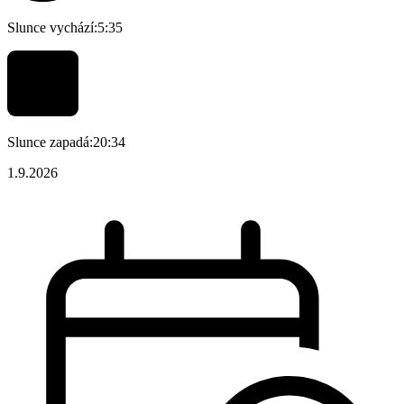
Slunce vychází:
5:35
Slunce zapadá:
20:34
1.9.2026