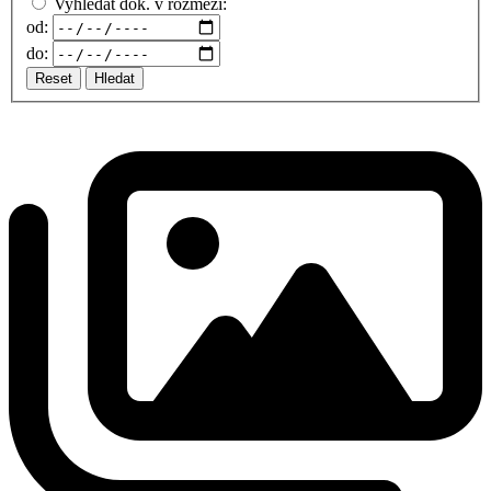
Vyhledat dok. v rozmezí:
od:
do:
Reset
Hledat