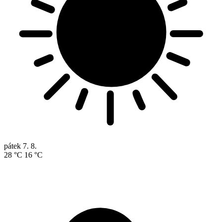
pátek
7. 8.
28 °C
16 °C