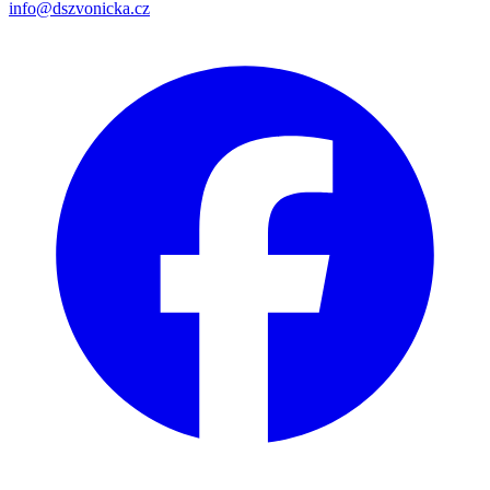
info@dszvonicka.cz