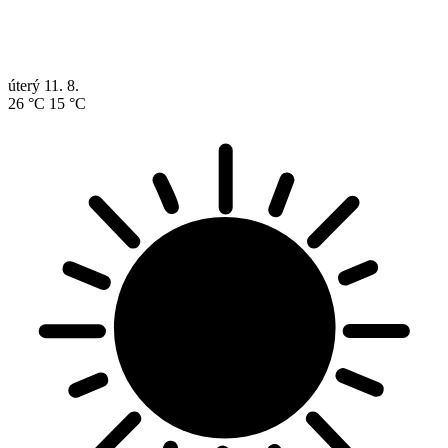
úterý
11. 8.
26 °C
15 °C