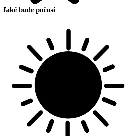
Jaké bude počasí