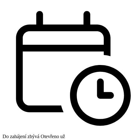
Do zahájení zbývá
Otevřeno už