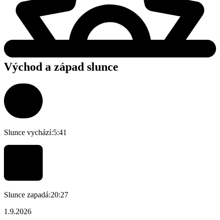
Východ a západ slunce
Slunce vychází:
5:41
Slunce zapadá:
20:27
1.9.2026