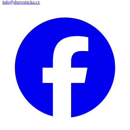
info@dszvonicka.cz