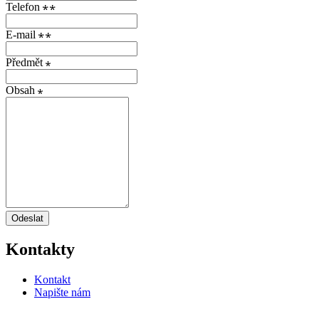
Telefon
E-mail
Předmět
Obsah
Odeslat
Kontakty
Kontakt
Napište nám