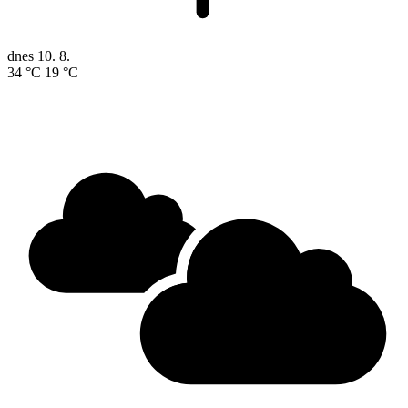
dnes
10. 8.
34 °C
19 °C