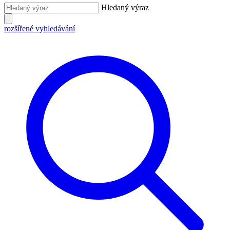
Hledaný výraz
rozšířené vyhledávání