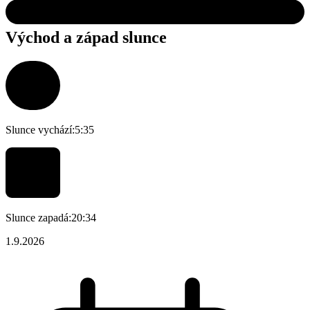
Východ a západ slunce
Slunce vychází:
5:35
Slunce zapadá:
20:34
1.9.2026