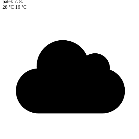
pátek
7. 8.
28 °C
16 °C