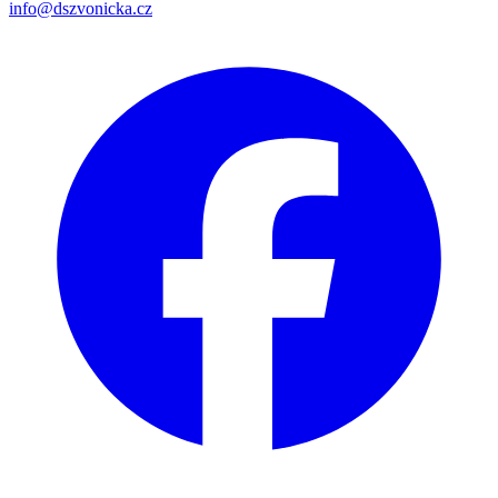
info@dszvonicka.cz