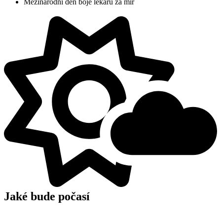
Mezinárodní den boje lékařů za mír
Jaké bude počasí