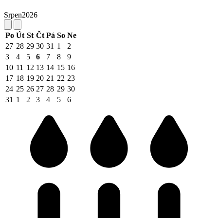
Srpen
2026
Po
Út
St
Čt
Pá
So
Ne
27
28
29
30
31
1
2
3
4
5
6
7
8
9
10
11
12
13
14
15
16
17
18
19
20
21
22
23
24
25
26
27
28
29
30
31
1
2
3
4
5
6