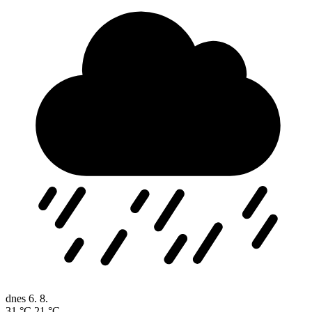
dnes
6. 8.
31 °C
21 °C