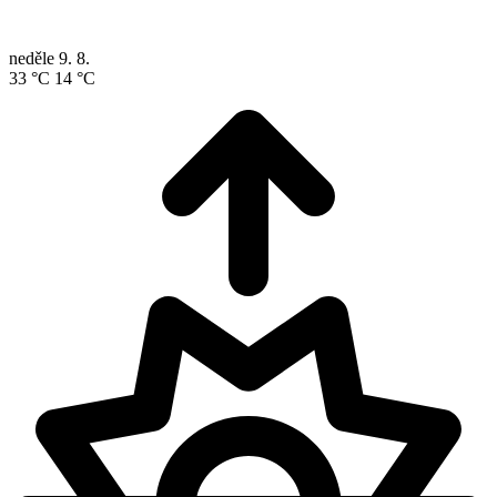
neděle
9. 8.
33 °C
14 °C