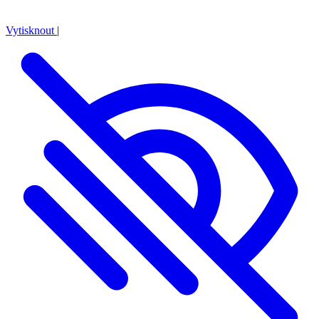
Vytisknout
|