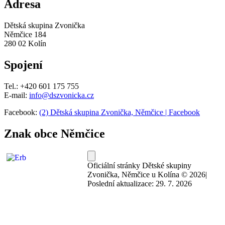
Adresa
Dětská skupina Zvonička
Němčice 184
280 02 Kolín
Spojení
Tel.: +420 601 175 755
E-mail:
info@dszvonicka.cz
Facebook:
(2) Dětská skupina Zvonička, Němčice | Facebook
Znak obce Němčice
Oficiální stránky Dětské skupiny
Zvonička, Němčice u Kolína © 2026
|
Poslední aktualizace: 29. 7. 2026