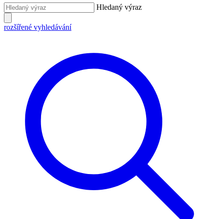
Hledaný výraz
rozšířené vyhledávání