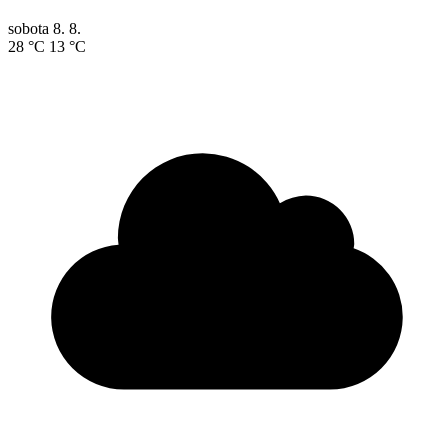
sobota
8. 8.
28 °C
13 °C